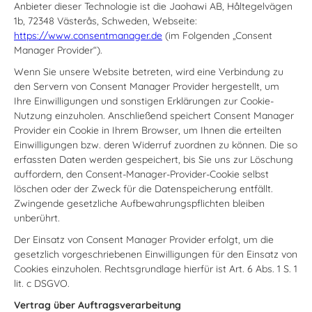
Anbieter dieser Technologie ist die Jaohawi AB, Håltegelvägen
1b, 72348 Västerås, Schweden, Webseite:
https://www.consentmanager.de
(im Folgenden „Consent
Manager Provider“).
Wenn Sie unsere Website betreten, wird eine Verbindung zu
den Servern von Consent Manager Provider hergestellt, um
Ihre Einwilligungen und sonstigen Erklärungen zur Cookie-
Nutzung einzuholen. Anschließend speichert Consent Manager
Provider ein Cookie in Ihrem Browser, um Ihnen die erteilten
Einwilligungen bzw. deren Widerruf zuordnen zu können. Die so
erfassten Daten werden gespeichert, bis Sie uns zur Löschung
auffordern, den Consent-Manager-Provider-Cookie selbst
löschen oder der Zweck für die Datenspeicherung entfällt.
Zwingende gesetzliche Aufbewahrungspflichten bleiben
unberührt.
Der Einsatz von Consent Manager Provider erfolgt, um die
gesetzlich vorgeschriebenen Einwilligungen für den Einsatz von
Cookies einzuholen. Rechtsgrundlage hierfür ist Art. 6 Abs. 1 S. 1
lit. c DSGVO.
Vertrag über Auftragsverarbeitung