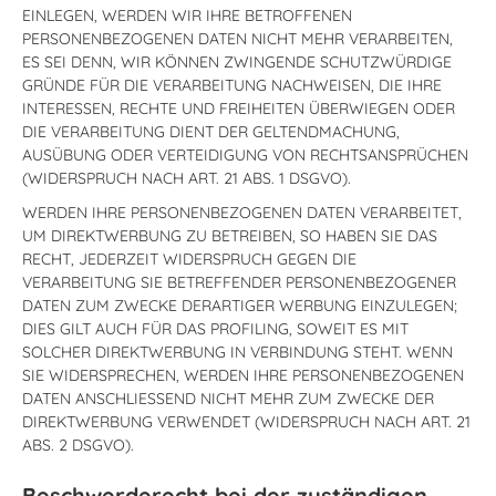
EINLEGEN, WERDEN WIR IHRE BETROFFENEN
PERSONENBEZOGENEN DATEN NICHT MEHR VERARBEITEN,
ES SEI DENN, WIR KÖNNEN ZWINGENDE SCHUTZWÜRDIGE
GRÜNDE FÜR DIE VERARBEITUNG NACHWEISEN, DIE IHRE
INTERESSEN, RECHTE UND FREIHEITEN ÜBERWIEGEN ODER
DIE VERARBEITUNG DIENT DER GELTENDMACHUNG,
AUSÜBUNG ODER VERTEIDIGUNG VON RECHTSANSPRÜCHEN
(WIDERSPRUCH NACH ART. 21 ABS. 1 DSGVO).
WERDEN IHRE PERSONENBEZOGENEN DATEN VERARBEITET,
UM DIREKTWERBUNG ZU BETREIBEN, SO HABEN SIE DAS
RECHT, JEDERZEIT WIDERSPRUCH GEGEN DIE
VERARBEITUNG SIE BETREFFENDER PERSONENBEZOGENER
DATEN ZUM ZWECKE DERARTIGER WERBUNG EINZULEGEN;
DIES GILT AUCH FÜR DAS PROFILING, SOWEIT ES MIT
SOLCHER DIREKTWERBUNG IN VERBINDUNG STEHT. WENN
SIE WIDERSPRECHEN, WERDEN IHRE PERSONENBEZOGENEN
DATEN ANSCHLIESSEND NICHT MEHR ZUM ZWECKE DER
DIREKTWERBUNG VERWENDET (WIDERSPRUCH NACH ART. 21
ABS. 2 DSGVO).
Beschwerderecht bei der zuständigen