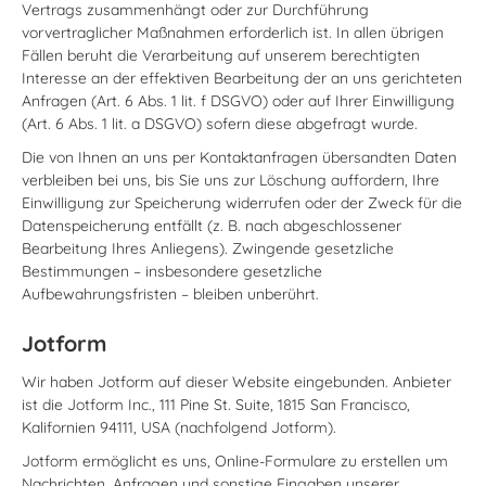
Vertrags zusammenhängt oder zur Durchführung
vorvertraglicher Maßnahmen erforderlich ist. In allen übrigen
Fällen beruht die Verarbeitung auf unserem berechtigten
Interesse an der effektiven Bearbeitung der an uns gerichteten
Anfragen (Art. 6 Abs. 1 lit. f DSGVO) oder auf Ihrer Einwilligung
(Art. 6 Abs. 1 lit. a DSGVO) sofern diese abgefragt wurde.
Die von Ihnen an uns per Kontaktanfragen übersandten Daten
verbleiben bei uns, bis Sie uns zur Löschung auffordern, Ihre
Einwilligung zur Speicherung widerrufen oder der Zweck für die
Datenspeicherung entfällt (z. B. nach abgeschlossener
Bearbeitung Ihres Anliegens). Zwingende gesetzliche
Bestimmungen – insbesondere gesetzliche
Aufbewahrungsfristen – bleiben unberührt.
Jotform
Wir haben Jotform auf dieser Website eingebunden. Anbieter
ist die Jotform Inc., 111 Pine St. Suite, 1815 San Francisco,
Kalifornien 94111, USA (nachfolgend Jotform).
Jotform ermöglicht es uns, Online-Formulare zu erstellen um
Nachrichten, Anfragen und sonstige Eingaben unserer