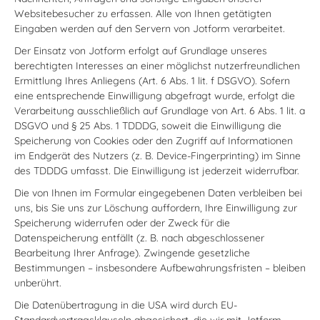
Websitebesucher zu erfassen. Alle von Ihnen getätigten
Eingaben werden auf den Servern von Jotform verarbeitet.
Der Einsatz von Jotform erfolgt auf Grundlage unseres
berechtigten Interesses an einer möglichst nutzerfreundlichen
Ermittlung Ihres Anliegens (Art. 6 Abs. 1 lit. f DSGVO). Sofern
eine entsprechende Einwilligung abgefragt wurde, erfolgt die
Verarbeitung ausschließlich auf Grundlage von Art. 6 Abs. 1 lit. a
DSGVO und § 25 Abs. 1 TDDDG, soweit die Einwilligung die
Speicherung von Cookies oder den Zugriff auf Informationen
im Endgerät des Nutzers (z. B. Device-Fingerprinting) im Sinne
des TDDDG umfasst. Die Einwilligung ist jederzeit widerrufbar.
Die von Ihnen im Formular eingegebenen Daten verbleiben bei
uns, bis Sie uns zur Löschung auffordern, Ihre Einwilligung zur
Speicherung widerrufen oder der Zweck für die
Datenspeicherung entfällt (z. B. nach abgeschlossener
Bearbeitung Ihrer Anfrage). Zwingende gesetzliche
Bestimmungen – insbesondere Aufbewahrungsfristen – bleiben
unberührt.
Die Datenübertragung in die USA wird durch EU-
Standardvertragsklauseln abgesichert, die wir mit Jotform