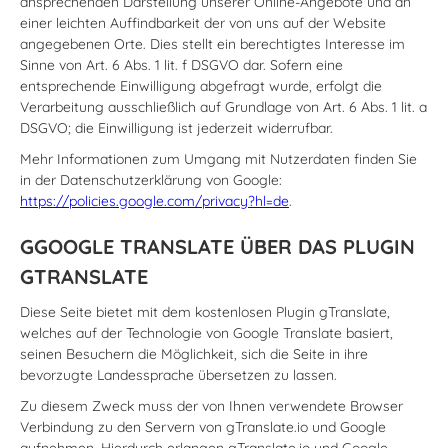
ansprechenden Darstellung unserer Online-Angebote und an
einer leichten Auffindbarkeit der von uns auf der Website
angegebenen Orte. Dies stellt ein berechtigtes Interesse im
Sinne von Art. 6 Abs. 1 lit. f DSGVO dar. Sofern eine
entsprechende Einwilligung abgefragt wurde, erfolgt die
Verarbeitung ausschließlich auf Grundlage von Art. 6 Abs. 1 lit. a
DSGVO; die Einwilligung ist jederzeit widerrufbar.
Mehr Informationen zum Umgang mit Nutzerdaten finden Sie
in der Datenschutzerklärung von Google:
https://policies.google.com/privacy?hl=de
.
GGOOGLE TRANSLATE ÜBER DAS PLUGIN
GTRANSLATE
Diese Seite bietet mit dem kostenlosen Plugin gTranslate,
welches auf der Technologie von Google Translate basiert,
seinen Besuchern die Möglichkeit, sich die Seite in ihre
bevorzugte Landessprache übersetzen zu lassen.
Zu diesem Zweck muss der von Ihnen verwendete Browser
Verbindung zu den Servern von gTranslate.io und Google
aufnehmen. Hierdurch erlangen gTranslate.io und Google