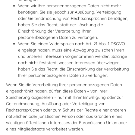
Wenn wir Ihre personenbezogenen Daten nicht mehr
benötigen, Sie sie jedoch zur Ausübung, Verteidigung
oder Geltendmachung von Rechtsansprüchen benötigen,
haben Sie das Recht, statt der Löschung die
Einschränkung der Verarbeitung Ihrer
personenbezogenen Daten zu verlangen.
Wenn Sie einen Widerspruch nach Art. 21 Abs. 1 DSGVO
eingelegt haben, muss eine Abwägung zwischen Ihren
und unseren Interessen vorgenommen werden. Solange
noch nicht feststeht, wessen Interessen überwiegen,
haben Sie das Recht, die Einschränkung der Verarbeitung
Ihrer personenbezogenen Daten zu verlangen.
Wenn Sie die Verarbeitung Ihrer personenbezogenen Daten
eingeschränkt haben, dürfen diese Daten – von ihrer
Speicherung abgesehen – nur mit Ihrer Einwilligung oder zur
Geltendmachung, Ausübung oder Verteidigung von
Rechtsansprüchen oder zum Schutz der Rechte einer anderen
natürlichen oder juristischen Person oder aus Gründen eines
wichtigen öffentlichen Interesses der Europäischen Union oder
eines Mitgliedstaats verarbeitet werden.