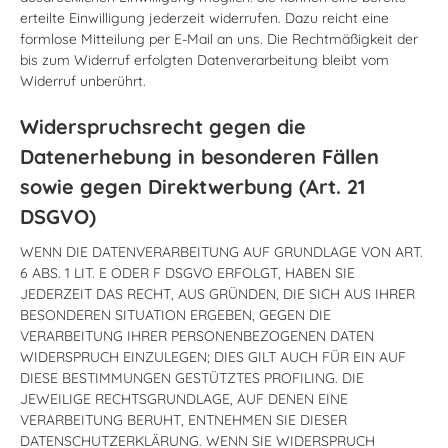
erteilte Einwilligung jederzeit widerrufen. Dazu reicht eine
formlose Mitteilung per E-Mail an uns. Die Rechtmäßigkeit der
bis zum Widerruf erfolgten Datenverarbeitung bleibt vom
Widerruf unberührt.
Widerspruchsrecht gegen die
Datenerhebung in besonderen Fällen
sowie gegen Direktwerbung (Art. 21
DSGVO)
WENN DIE DATENVERARBEITUNG AUF GRUNDLAGE VON ART.
6 ABS. 1 LIT. E ODER F DSGVO ERFOLGT, HABEN SIE
JEDERZEIT DAS RECHT, AUS GRÜNDEN, DIE SICH AUS IHRER
BESONDEREN SITUATION ERGEBEN, GEGEN DIE
VERARBEITUNG IHRER PERSONENBEZOGENEN DATEN
WIDERSPRUCH EINZULEGEN; DIES GILT AUCH FÜR EIN AUF
DIESE BESTIMMUNGEN GESTÜTZTES PROFILING. DIE
JEWEILIGE RECHTSGRUNDLAGE, AUF DENEN EINE
VERARBEITUNG BERUHT, ENTNEHMEN SIE DIESER
DATENSCHUTZERKLÄRUNG. WENN SIE WIDERSPRUCH