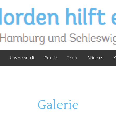
Unsere Arbeit
Galerie
Team
Aktuelles
K
Galerie